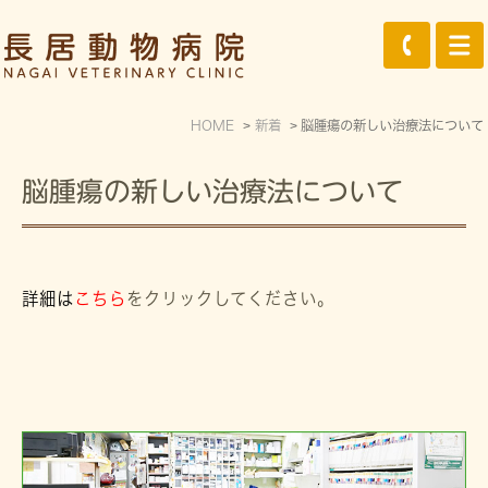
HOME
新着
脳腫瘍の新しい治療法について
脳腫瘍の新しい治療法について
詳細は
こちら
をクリックしてください。