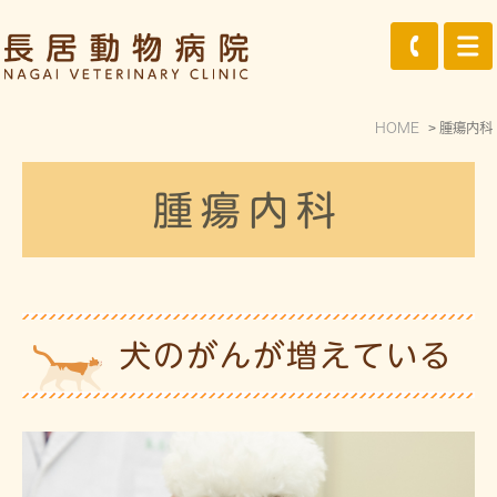
HOME
腫瘍内科
腫瘍内科
犬のがんが増えている