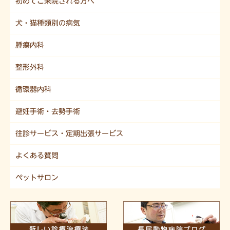
初めてご来院される方へ
犬・猫種類別の病気
腫瘍内科
整形外科
循環器内科
避妊手術・去勢手術
往診サービス・定期出張サービス
よくある質問
ペットサロン