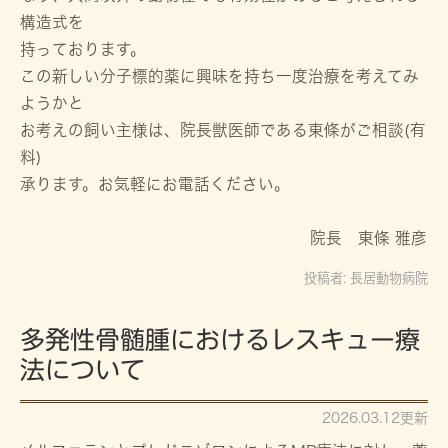
構造式を
持っております。
この新しい分子標的薬に興味を持ち一度治療を考えてみ
ようかと
お考えの飼い主様は、院長獣医師である東條がご相談(有
料)
承ります。お気軽にお電話ください。
院長 東條 雅彦
投稿者:
長居動物病院
多発性骨髄腫におけるレスキュー療
法について
2026.03.12更新