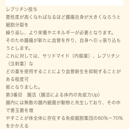
レブリチン投与
悪性度が高くなればなるほど腫瘍自身が大きくなろうと
細胞分裂を
繰り返し、より栄養やエネルギーが必要となります。
そのため腫瘍が新たに血管を作り、自身へ引っ張り込も
うとします。
これに対しては、サリドマイド（内服薬）、レブリチン
（注射薬）な
どの薬を使用することにより血管新生を抑制することが
ある程度可
能となりました。
第3番目 腸活（腸活による体内の免疫力Up）
腸内には無数の腸内細菌が動物と共生しており、その中
で善玉菌を増
やすことが体全体に存在する免疫細胞集団の60％ー70％
をかかえる