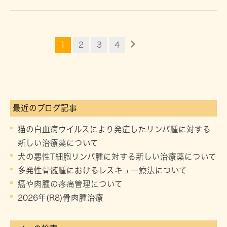
1
2
3
4
最近のブログ記事
猫の白血病ウイルスにより発症したリンパ腫に対する
新しい治療薬について
犬の悪性T細胞リンパ腫に対する新しい治療薬について
多発性骨髄腫におけるレスキュー療法について
癌や肉腫の疼痛管理について
2026年(R8)骨肉腫治療