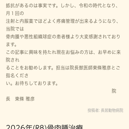
抵抗があるのは事実です。しかし、令和の時代となり、
月１回の
注射と内服薬でほどよく疼痛管理が出来るようになり、
当院では
骨肉腫や悪性組織球症の患者様より大変感謝されており
ます。
この記事に興味を持たれ現在お悩みの方は、お早めに来
院され
ることをお勧めします。担当は院長獣医師東條雅彦とご
指名くださ
い。お待ちしております。
院
長 東條 雅彦
投稿者:
長居動物病院
2026年(R8)骨肉腫治療