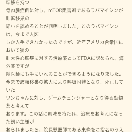
転移を持つ
骨肉腫症例に対し、mTOR阻害剤であるラパマイシンが
肺転移巣の
縮小を認めることが判明しました。このラパマイシン
は、今まで人医
しか入手できなかったのですが、近年アメリカ合衆国に
おいて猫の
肥大性心筋症に対する治療薬としてFDAに認められ、海
外薬ですが
獣医師にも手にいれることができるようになりました。
今まで肺転移巣の拡大により呼吸困難となり、死亡して
いた
ワンちゃんに対し、ゲームチェンジャーとなり得る動物
薬と考えて
おります。この話に興味を持たれ、治療をお考えになっ
た飼い主様が
おられましたら、院長獣医師である東條をご指名のうえ