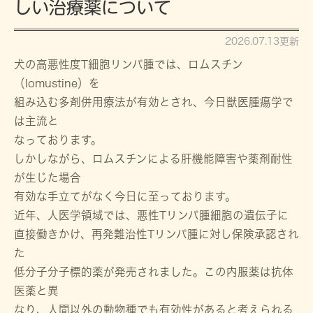
しい治療薬について
2026.07.13更新
犬の高悪性度T細胞リンパ腫では、ロムスチン
（lomustine）を
組み込む多剤併用療法が有効とされ、今日獣医腫瘍学で
は主流と
なっております。
しかしながら、ロムスチンによる肝機能障害や薬剤耐性
が生じた場合
有効な手立てがなく今日に至っております。
近年、人医学領域では、悪性Tリンパ腫細胞の遺伝子に
直接働きかけ、再発難治性Tリンパ腫に対し保険承認され
た
低分子分子標的薬が発売されました。この内服薬は抗体
医薬と異
なり、人間以外の動物種でも有効性があると考えられる