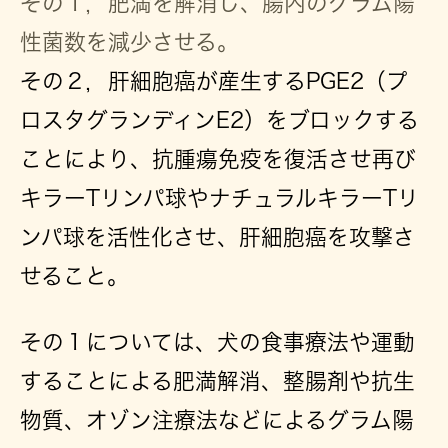
その１，肥満を解消し、腸内のグラム陽
性菌数を減少させる。
その２，肝細胞癌が産生するPGE2（プ
ロスタグランディンE2）をブロックする
ことにより、抗腫瘍免疫を復活させ再び
キラーTリンパ球やナチュラルキラーTリ
ンパ球を活性化させ、肝細胞癌を攻撃さ
せること。
その１については、犬の食事療法や運動
することによる肥満解消、整腸剤や抗生
物質、オゾン注療法などによるグラム陽