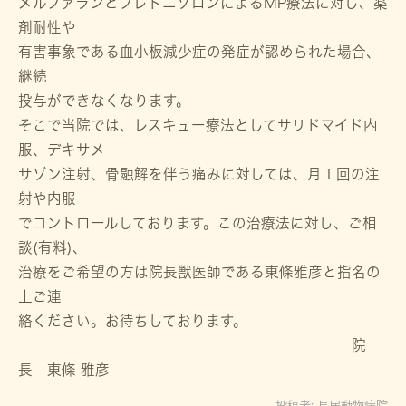
メルファランとプレドニゾロンによるMP療法に対し、薬
剤耐性や
有害事象である血小板減少症の発症が認められた場合、
継続
投与ができなくなります。
そこで当院では、レスキュー療法としてサリドマイド内
服、デキサメ
サゾン注射、骨融解を伴う痛みに対しては、月１回の注
射や内服
でコントロールしております。この治療法に対し、ご相
談(有料)、
治療をご希望の方は院長獣医師である東條雅彦と指名の
上ご連
絡ください。お待ちしております。
院
長 東條 雅彦