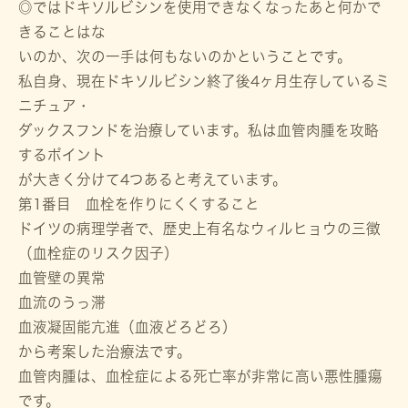
◎ではドキソルビシンを使用できなくなったあと何かで
きることはな
いのか、次の一手は何もないのかということです。
私自身、現在ドキソルビシン終了後4ヶ月生存しているミ
ニチュア・
ダックスフンドを治療しています。私は血管肉腫を攻略
するポイント
が大きく分けて4つあると考えています。
第1番目 血栓を作りにくくすること
ドイツの病理学者で、歴史上有名なウィルヒョウの三徴
（血栓症のリスク因子）
血管壁の異常
血流のうっ滞
血液凝固能亢進（血液どろどろ）
から考案した治療法です。
血管肉腫は、血栓症による死亡率が非常に高い悪性腫瘍
です。