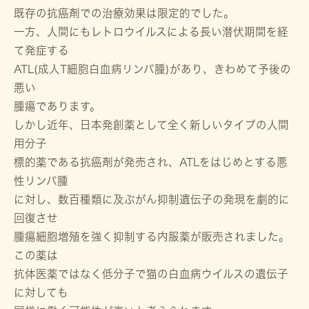
既存の抗癌剤での治療効果は限定的でした。
一方、人間にもレトロウイルスによる長い潜伏期間を経
て発症する
ATL(成人T細胞白血病リンパ腫)があり、きわめて予後の
悪い
腫瘍であります。
しかし近年、日本発創薬として全く新しいタイプの人間
用分子
標的薬である抗癌剤が発売され、ATLをはじめとする悪
性リンパ腫
に対し、数百種類に及ぶがん抑制遺伝子の発現を劇的に
回復させ
腫瘍細胞増殖を強く抑制する内服薬が販売されました。
この薬は
抗体医薬ではなく低分子で猫の白血病ウイルスの遺伝子
に対しても