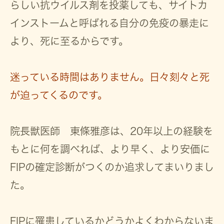
らしい抗ウイルス剤を投薬しても、サイトカ
インストームと呼ばれる自分の免疫の暴走に
より、死に至るからです。
迷っている時間はありません。日々刻々と死
が迫ってくるのです。
院長獣医師 東條雅彦は、20年以上の経験を
もとに
何を調べれば、より早く、より安価に
FIPの確定診断がつくのか追求
してまいりまし
た。
FIPに罹患しているかどうかよくわからないま