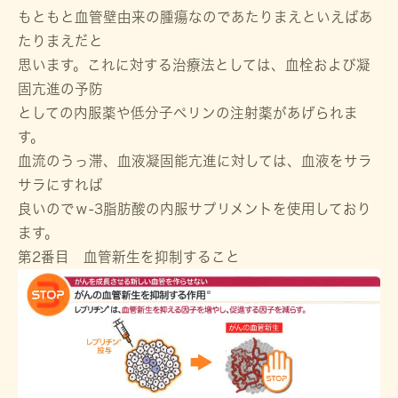
もともと血管壁由来の腫瘍なのであたりまえといえばあ
たりまえだと
思います。これに対する治療法としては、血栓および凝
固亢進の予防
としての内服薬や低分子ペリンの注射薬があげられま
す。
血流のうっ滞、血液凝固能亢進に対しては、血液をサラ
サラにすれば
良いのでｗ-3脂肪酸の内服サプリメントを使用しており
ます。
第2番目 血管新生を抑制すること