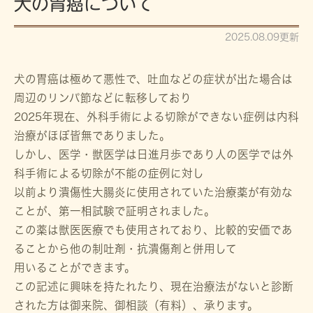
犬の胃癌について
2025.08.09更新
犬の胃癌は極めて悪性で、吐血などの症状が出た場合は
周辺のリンパ節などに転移しており
2025年現在、外科手術による切除ができない症例は内科
治療がほぼ皆無でありました。
しかし、医学・獣医学は日進月歩であり人の医学では外
科手術による切除が不能の症例に対し
以前より潰傷性大腸炎に使用されていた治療薬が有効な
ことが、第一相試験で証明されました。
この薬は獣医医療でも使用されており、比較的安価であ
ることから他の制吐剤・抗潰傷剤と併用して
用いることができます。
この記述に興味を持たれたり、現在治療法がないと診断
された方は御来院、御相談（有料）、承ります。