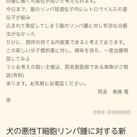
同様に働く可能性が高いと考えられます。
今日まで、猫のリンパ球遺伝子内にレトロウイルスの遺
伝子が組み
込まれて発症してしまう猫のリンパ腫に対し有効な治療
法がなかった
だけに、期待の持てる内服薬であると考えております。
この新しい分子標的薬に対し、興味を持ち、一度治療相
談してみよ
うとお考えの飼い主様は、院長獣医師である東條がご相
談(有料)
承ります。お気軽にお電話ください。
院長 東條 雅
彦
投稿者:
長居動物病院
犬の悪性T細胞リンパ腫に対する新