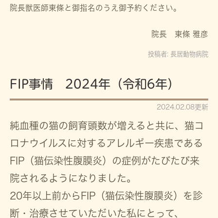
院長獣医師東條と御指名のうえ御予約ください。
院長 東條 雅彦
投稿者:
長居動物病院
FIP事情 2024年（令和6年）
2024.02.08更新
純血種の猫の飼育頭数が増えると共に、猫コ
ロナウイルスに対するアレルギー疾患である
FIP（猫伝染性腹膜炎）の症例がたびたび来
院されるようになりました。
20年以上前からFIP（猫伝染性腹膜炎）を診
断・治療させていただいた私にとって、