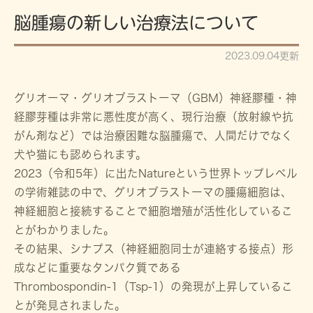
脳腫瘍の新しい治療法について
2023.09.04更新
グリオーマ・グリオブラストーマ（GBM）神経膠種・神
経膠芽種は非常に悪性度が高く、現行治療（放射線や抗
がん剤など）では治療困難な脳腫瘍で、人間だけでなく
犬や猫にも認められます。
2023（令和5年）に出たNatureという世界トップレベル
の学術雑誌の中で、グリオブラストーマの腫瘍細胞は、
神経細胞と接続することで細胞増殖が活性化しているこ
とがわかりました。
その結果、シナプス（神経細胞同士が連絡する接点）形
成などに重要なタンパク質である
Thrombospondin-1（Tsp-1）の発現が上昇しているこ
とが発見されました。