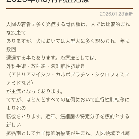
2026.01.28更新
人間の若者に多く発症する骨肉腫は、人では比較的まれ
な疾患で
ありますが、犬においては大型犬に多く認められ、年に
数回
遭遇する事もあります。治療法としては、
外科手術・放射線・殺細胞性抗癌剤
（アドリアマイシン・カルボプラチン・シクロフォスフ
ァミドなど）
が主流となっております。
ですが、ほとんどすべての症例において血行性肺転移に
より死の
転機をとります。近年、癌細胞の特定分子を標的とする
新しい
抗癌剤として分子標的治療薬が生まれ、人医領域では肺