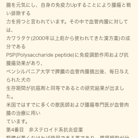
腸を元気にし、自身の免疫力Upすることにより腫瘍と戦
い排除する
力を持つと言われています。その中で血管肉腫に対して
は、
カワラタケ(2000年以上前から使われてきた漢方薬)の成
分である
PSP(Polysaccharide peptide)に免疫調節作用および抗
腫瘍効果があり、
ペンシルバニア大学で脾臓の血管肉腫摘出後、毎日与え
られた犬の
生存期間が抗癌剤と同等であるとの研究結果が出まし
た。
米国ではすでに多くの獣医師および腫瘍専門医が血管肉
腫の治療に用い
ています。
第4番目 非ステロイド系抗炎症薬