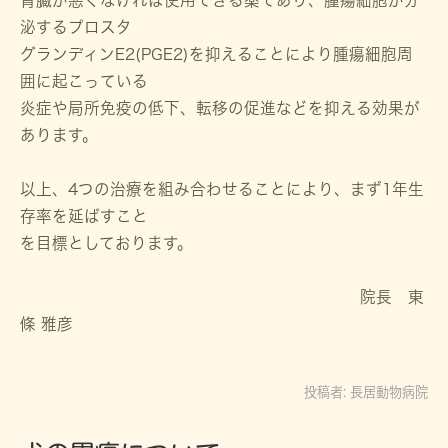
腎臓が悪くなければ使用できる薬であり、腫瘍細胞が分
泌するプロスタ
グランディンE2(PGE2)を抑えることにより腫瘍細胞周
囲に起こっている
炎症や局所免疫の低下、転移の促進などを抑える効果が
あります。
以上、4つの治療を組み合わせることにより、まず1年生
存率を延ばすこと
を目標としております。
院長 東
條 雅彦
投稿者:
長居動物病院