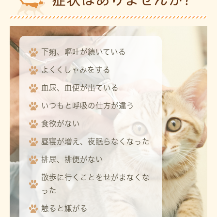
下痢、嘔吐が続いている
よくくしゃみをする
血尿、血便が出ている
いつもと呼吸の仕方が違う
食欲がない
昼寝が増え、夜眠らなくなった
排尿、排便がない
散歩に行くことをせがまなくな
った
触ると嫌がる