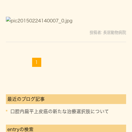
投稿者:
長居動物病院
1
最近のブログ記事
口腔内扁平上皮癌の新たな治療選択肢について
entryの検索