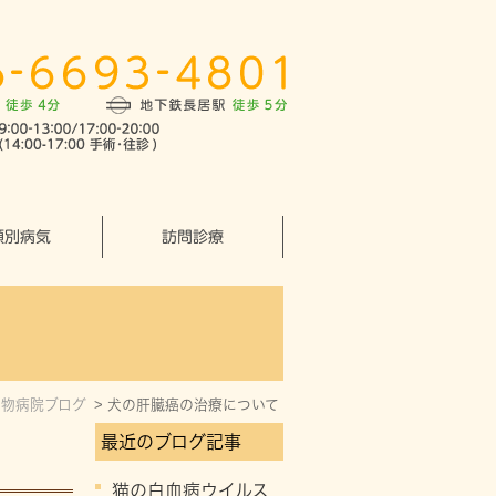
類別病気
訪問診療
動物病院ブログ
犬の肝臓癌の治療について
最近のブログ記事
猫の白血病ウイルス