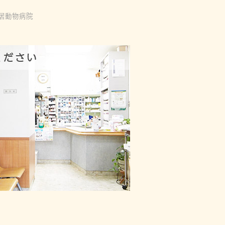
居動物病院