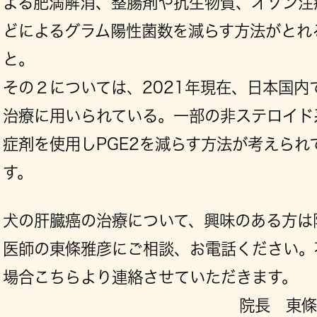
よる肥満解消、整腸剤や抗生物質、オゾン注
どによるグラム陽性菌数を減らす方法がとれ
と。
その２については、2021年現在、日本国内
治療に用いられている。一部の非ステロイド
症剤を使用しPGE2を減らす方法が考えられ
す。
犬の肝臓癌の治療について、興味のある方は
医師の東條雅彦にご相談、お電話ください。
場合こちらより連絡させていただきます。
院長 東條