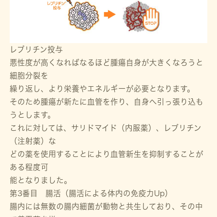
レブリチン投与
悪性度が高くなればなるほど腫瘍自身が大きくなろうと
細胞分裂を
繰り返し、より栄養やエネルギーが必要となります。
そのため腫瘍が新たに血管を作り、自身へ引っ張り込も
うとします。
これに対しては、サリドマイド（内服薬）、レブリチン
（注射薬）な
どの薬を使用することにより血管新生を抑制することが
ある程度可
能となりました。
第3番目 腸活（腸活による体内の免疫力Up）
腸内には無数の腸内細菌が動物と共生しており、その中