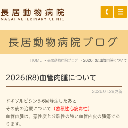
長居動物病院ブログ
HOME
長居動物病院ブログ
2026(R8)血管肉腫について
2026(R8)血管肉腫について
2026.01.28更新
ドキソルビシン5-6回静注したあと
その後の治療について
（蓄積性心筋毒性）
血管肉腫は、悪性度と分裂性の強い血管内皮の腫瘍であ
ります。