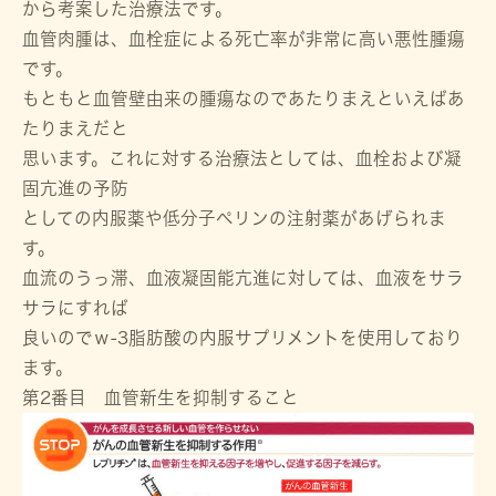
から考案した治療法です。
血管肉腫は、血栓症による死亡率が非常に高い悪性腫瘍
です。
もともと血管壁由来の腫瘍なのであたりまえといえばあ
たりまえだと
思います。これに対する治療法としては、血栓および凝
固亢進の予防
としての内服薬や低分子ペリンの注射薬があげられま
す。
血流のうっ滞、血液凝固能亢進に対しては、血液をサラ
サラにすれば
良いのでｗ-3脂肪酸の内服サプリメントを使用しており
ます。
第2番目 血管新生を抑制すること