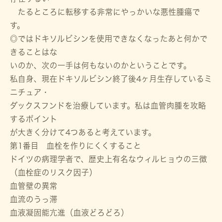
たるところに転移する非常にやっかいな悪性腫瘍で
す。
◎ではドキソルビシンを使用できなくなったあと何かで
きることはな
いのか、次の一手は何もないのかということです。
私自身、現在ドキソルビシン終了後4ヶ月生存しているミ
ニチュア・
ダックスフンドを治療しています。私は血管肉腫を攻略
するポイント
が大きく分けて4つあると考えています。
第1番目 血栓を作りにくくすること
ドイツの病理学者で、歴史上有名なウィルヒョウの三徴
（血栓症のリスク因子）
血管壁の異常
血流のうっ滞
血液凝固能亢進（血液どろどろ）