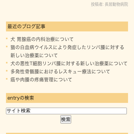
投稿者:
長居動物病院
最近のブログ記事
犬 胃腺癌の内科治療について
猫の白血病ウイルスにより発症したリンパ腫に対する
新しい治療薬について
犬の悪性T細胞リンパ腫に対する新しい治療薬について
多発性骨髄腫におけるレスキュー療法について
癌や肉腫の疼痛管理について
entryの検索